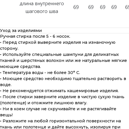
Уход за изделиями
Ручная стирка после 5 - 6 носок.
• Перед стиркой выверните изделия на изнаночную
сторону.
• Используйте специальные шампуни для деликатных
тканей и шерстяных волокон или же натуральные мягкие
моющие средства.
• Температура воды - не более 30° С.
• Моющее средство необходимо тщательно растворить в
воде.
• Не рекомендуется отжимать кашемировые изделия.
• После стирки заверните изделие в чистую сухую ткань
(полотенце) и отожмите лишнюю влагу.
• Ни в коем случае не скручивайте и не растягивайте
вещь!
• Разложите на любой горизонтальной поверхности на
ткань или полотенце и дайте высохнуть, изолируя при