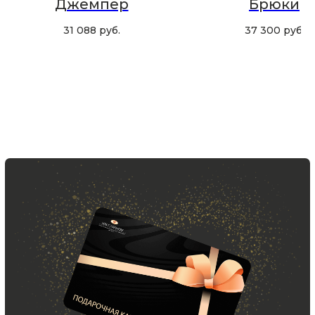
Джемпер
Брюки
Подписаться
31 088
руб.
37 300
руб.