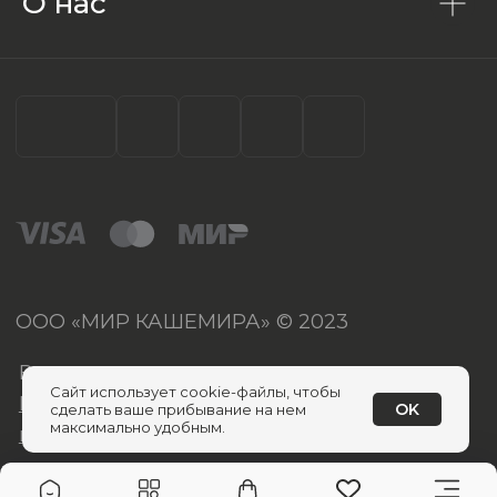
О нас
Сайт использует cookie-файлы, чтобы
OK
сделать ваше прибывание на нем
максимально удобным.