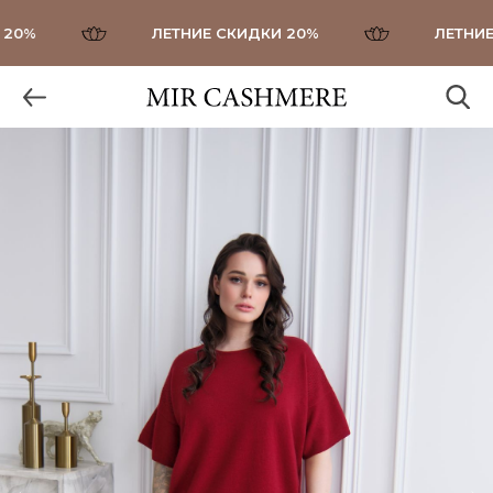
0%
ЛЕТНИЕ СКИДКИ 20%
ЛЕТНИЕ С