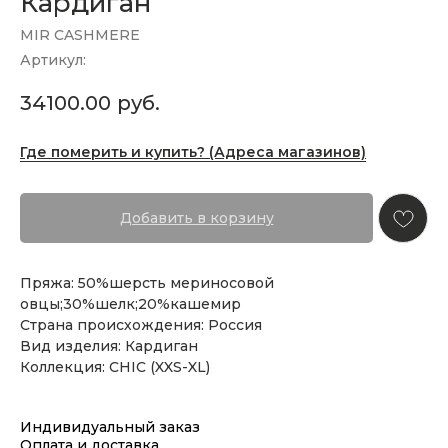
Кардиган
MIR CASHMERE
Артикул:
34100.00
руб.
Где померить и купить? (Адреса магазинов)
Добавить в корзину
Пряжа: 50%шерсть мериносовой
овцы;30%шелк;20%кашемир
Страна происхождения: Россия
Вид изделия: Кардиган
Коллекция: CHIC (XXS-XL)
Индивидуальный заказ
Оплата и доставка