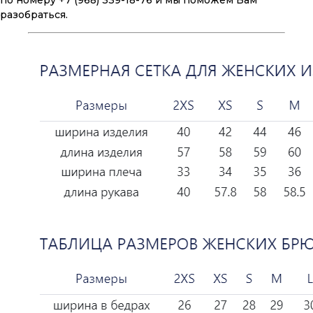
по номеру +7 (968) 339-18-76 и мы поможем Вам
разобраться.