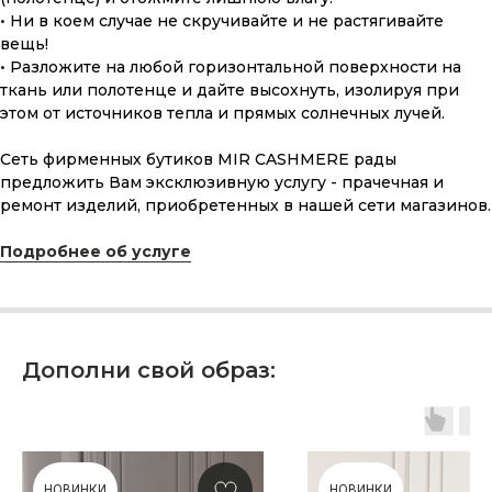
• Ни в коем случае не скручивайте и не растягивайте
вещь!
• Разложите на любой горизонтальной поверхности на
ткань или полотенце и дайте высохнуть, изолируя при
этом от источников тепла и прямых солнечных лучей.
Сеть фирменных бутиков MIR CASHMERE рады
предложить Вам эксклюзивную услугу - прачечная и
ремонт изделий, приобретенных в нашей сети магазинов.
Подробнее об услуге
ПОДАРОЧНАЯ КАРТА
Что может быть лучше подарка,
сделанного с любовью, теплом
и рассчитанного на долгие годы?
Дополни свой образ:
КУПИТЬ КАРТУ
НОВИНКИ
НОВИНКИ