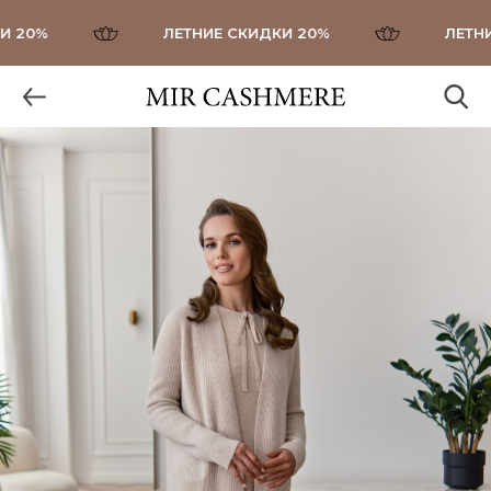
20%
ЛЕТНИЕ СКИДКИ 20%
ЛЕТНИЕ