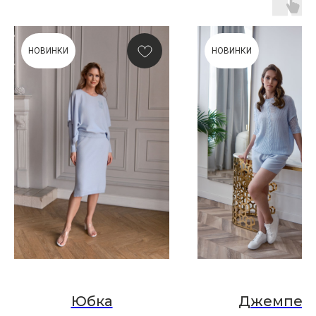
НОВИНКИ
НОВИНКИ
ПОДАРОЧНАЯ КАРТА
Что может быть лучше подарка,
сделанного с любовью, теплом
и рассчитанного на долгие годы?
КУПИТЬ КАРТУ
Юбка
Джемпер