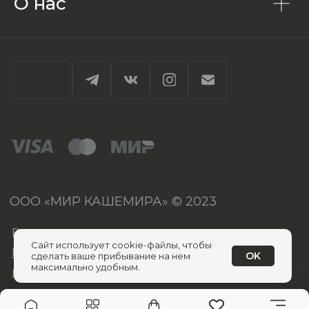
О нас
Сайт использует cookie-файлы, чтобы
OK
сделать ваше прибывание на нем
максимально удобным.