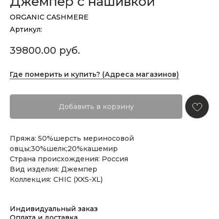
Джемпер с нашивкой
ORGANIC CASHMERE
Артикул:
39800.00
руб.
Где померить и купить? (Адреса магазинов)
Добавить в корзину
Пряжа: 50%шерсть мериносовой
овцы;30%шелк;20%кашемир
Страна происхождения: Россия
Вид изделия: Джемпер
Коллекция: CHIC (XXS-XL)
Индивидуальный заказ
Оплата и доставка