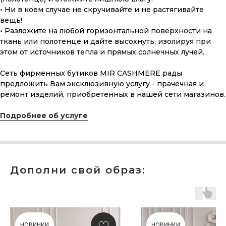
• Ни в коем случае не скручивайте и не растягивайте
вещь!
• Разложите на любой горизонтальной поверхности на
ткань или полотенце и дайте высохнуть, изолируя при
этом от источников тепла и прямых солнечных лучей.
Сеть фирменных бутиков MIR CASHMERE рады
предложить Вам эксклюзивную услугу - прачечная и
ремонт изделий, приобретенных в нашей сети магазинов.
ПОДАРОЧНАЯ КАРТА
Подробнее об услуге
Что может быть лучше подарка,
сделанного с любовью, теплом
и рассчитанного на долгие годы?
КУПИТЬ КАРТУ
Дополни свой образ:
НОВИНКИ
НОВИНКИ