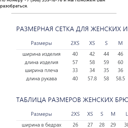
по номеру +7 (968) 339-18-76 и мы поможем Вам
разобраться.