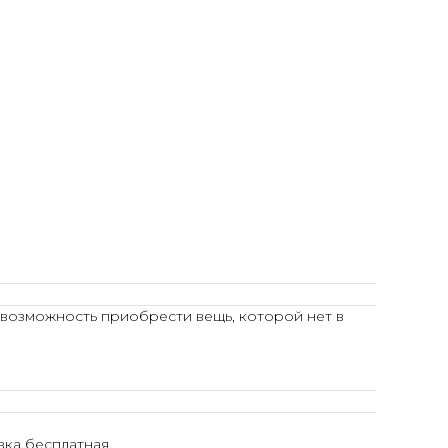
 возможность приобрести вещь, которой нет в
ка бесплатная.