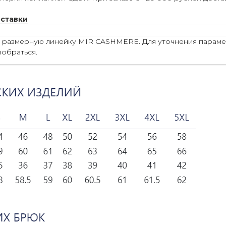
оставки
ю размерную линейку MIR CASHMERE. Для уточнения параме
зобраться.