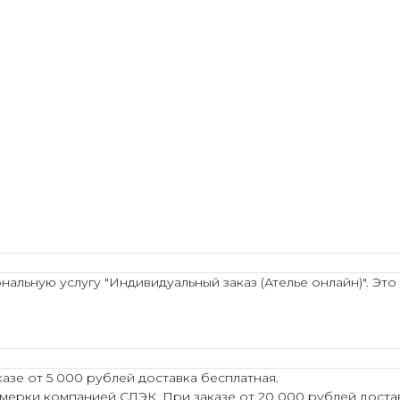
льную услугу "Индивидуальный заказ (Ателье онлайн)". Это
азе от 5 000 рублей доставка бесплатная.
мерки компанией СДЭК. При заказе от 20 000 рублей достав