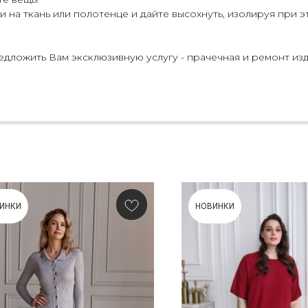
 на ткань или полотенце и дайте высохнуть, изолируя при э
ложить Вам эксклюзивную услугу - прачечная и ремонт изд
ИНКИ
НОВИНКИ