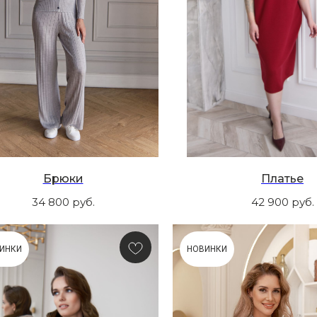
Брюки
Платье
34 800
руб.
42 900
руб.
ИНКИ
НОВИНКИ