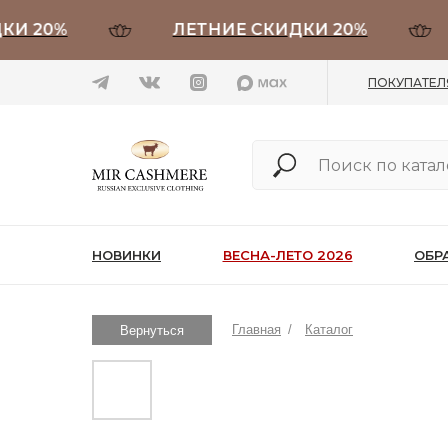
20%
ЛЕТНИЕ СКИДКИ 20%
Л
ПОКУПАТЕ
НОВИНКИ
ВЕСНА-ЛЕТО 2026
ОБР
Главная
/
Каталог
Вернуться