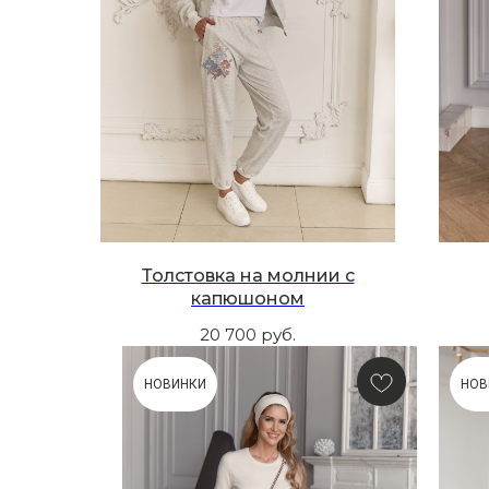
Толстовка на молнии с
капюшоном
20 700
руб.
НОВИНКИ
НОВ