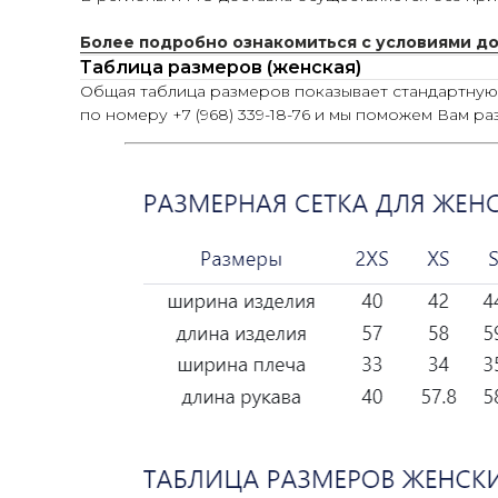
Более подробно ознакомиться с условиями д
Таблица размеров (женская)
Общая таблица размеров показывает стандартну
по номеру +7 (968) 339-18-76 и мы поможем Вам ра