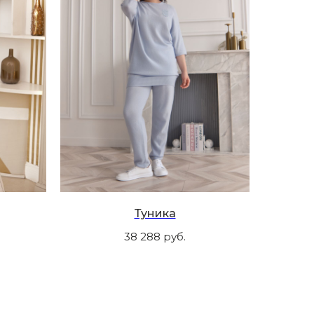
Туника
38 288
руб.