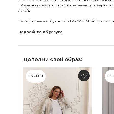
• Разложите на любой горизонтальной поверхности
лучей.
Сеть фирменных бутиков MIR CASHMERE рады пред
Подробнее об услуге
Дополни свой образ:
НОВИНКИ
НОВ