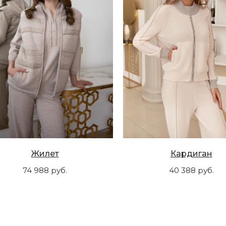
Жилет
Кардиган
74 988
руб.
40 388
руб.