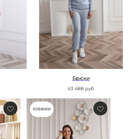
Брюки
43 488
руб.
НОВИНКИ