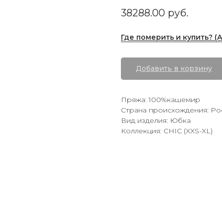
38288.00
руб.
Где померить и купить? (
Добавить в корзину
Пряжа: 100%кашемир
Страна происхождения: Ро
Вид изделия: Юбка
Коллекция: CHIC (XXS-XL)