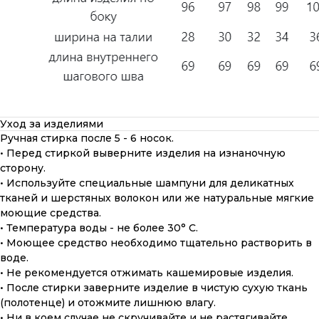
Уход за изделиями
Ручная стирка после 5 - 6 носок.
• Перед стиркой выверните изделия на изнаночную
сторону.
• Используйте специальные шампуни для деликатных
тканей и шерстяных волокон или же натуральные мягкие
моющие средства.
• Температура воды - не более 30° С.
• Моющее средство необходимо тщательно растворить в
воде.
• Не рекомендуется отжимать кашемировые изделия.
• После стирки заверните изделие в чистую сухую ткань
(полотенце) и отожмите лишнюю влагу.
• Ни в коем случае не скручивайте и не растягивайте