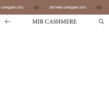
СКИДКИ 20%
ЛЕТНИЕ СКИДКИ 20%