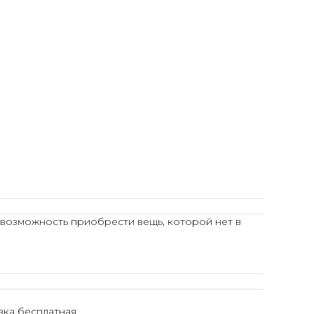
 возможность приобрести вещь, которой нет в
ка бесплатная.