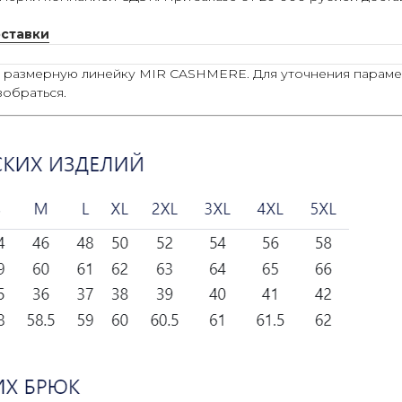
оставки
ю размерную линейку MIR CASHMERE. Для уточнения параме
зобраться.