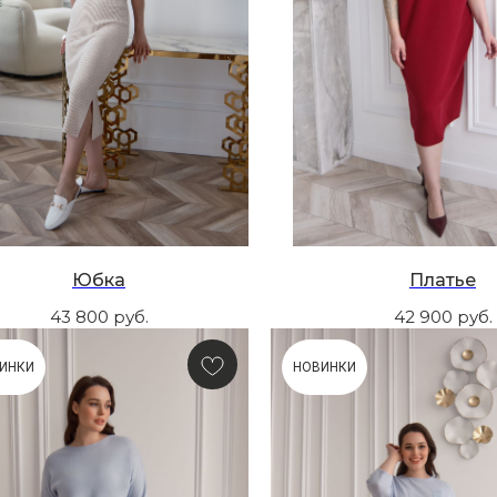
Юбка
Платье
43 800
руб.
42 900
руб.
ИНКИ
НОВИНКИ