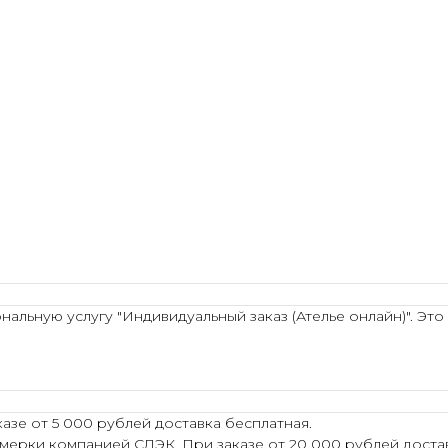
льную услугу "Индивидуальный заказ (Ателье онлайн)". Это
азе от 5 000 рублей доставка бесплатная.
мерки компанией СДЭК. При заказе от 20 000 рублей достав