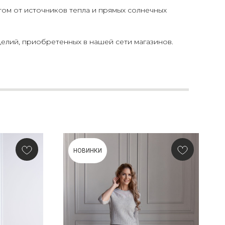
том от источников тепла и прямых солнечных
елий, приобретенных в нашей сети магазинов.
НОВИНКИ