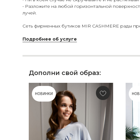
• Разложите на любой горизонтальной поверхности
лучей.
Сеть фирменных бутиков MIR CASHMERE рады пред
Подробнее об услуге
Дополни свой образ:
НОВИНКИ
НОВ