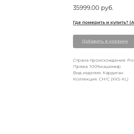
35999.00
руб.
Где померить и купить? (
Добавить в корзину
Страна происхождения: Ро
Пряжа: 100%кашемир
Вид изделия: Кардиган
Коллекция: CHIC (XXS-XL)