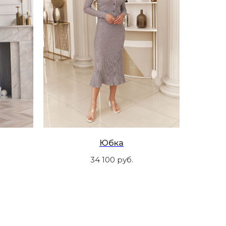
Юбка
34 100
руб.