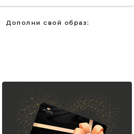
Новинки, акции, подарки
и модный журнал — всё это
в нашем телеграмм канале:
Дополни свой образ:
MIR CASHMERE Official
Хотите быть в курсе всех новинок
и акций, подпишитесь на email рассылку
Ваш e-mail
Подписаться