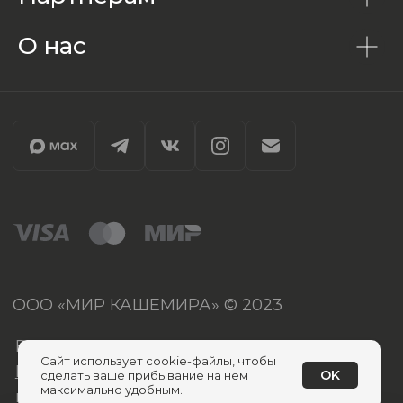
О нас
Сайт использует cookie-файлы, чтобы
OK
сделать ваше прибывание на нем
максимально удобным.