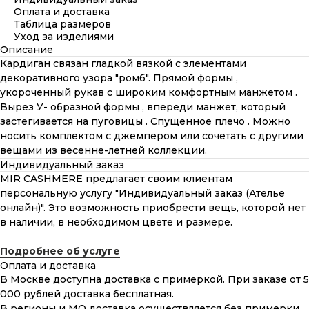
Оплата и доставка
Таблица размеров
Уход за изделиями
Описание
Кардиган связан гладкой вязкой с элементами
декоративного узора "ромб". Прямой формы ,
укороченный рукав с широким комфортным манжетом .
Вырез У- образной формы , впереди манжет, который
застегивается на пуговицы . Спущенное плечо . Можно
носить комплектом с джемпером или сочетать с другими
вещами из весенне-летней коллекции.
Индивидуальный заказ
MIR CASHMERE предлагает своим клиентам
персональную услугу "Индивидуальный заказ (Ателье
онлайн)". Это возможность приобрести вещь, которой нет
в наличии, в необходимом цвете и размере.
Подробнее об услуге
Оплата и доставка
В Москве доступна доставка с примеркой. При заказе от 5
000 рублей доставка бесплатная.
В регионы и МО доставка осуществляется без примерки