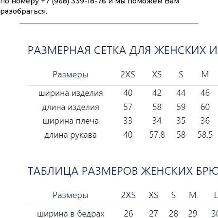
по номеру +7 (968) 339-18-76 и мы поможем Вам
разобраться.