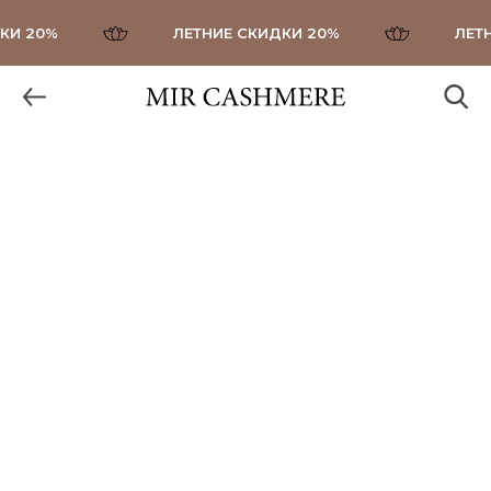
И 20%
ЛЕТНИЕ СКИДКИ 20%
ЛЕТН