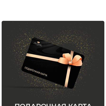
Хотите быть в курсе всех новинок
и акций, подпишитесь на email рассылку
Ваш e-mail
Подписаться