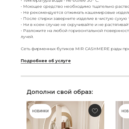
• Температура воды - не более 30° С.
• Моющее средство необходимо тщательно раство
• Не рекомендуется отжимать кашемировые издел
• После стирки заверните изделие в чистую сухую
• Ни в коем случае не скручивайте и не растягивай
• Разложите на любой горизонтальной поверхности
лучей.
Сеть фирменных бутиков MIR CASHMERE рады пред
Подробнее об услуге
Дополни свой образ:
НОВИНКИ
НОВ