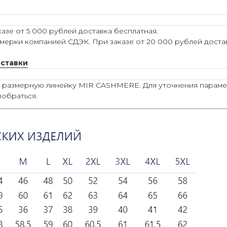
азе от 5 000 рублей доставка бесплатная.
мерки компанией СДЭК. При заказе от 20 000 рублей достав
оставки
ю размерную линейку MIR CASHMERE. Для уточнения параме
зобраться.