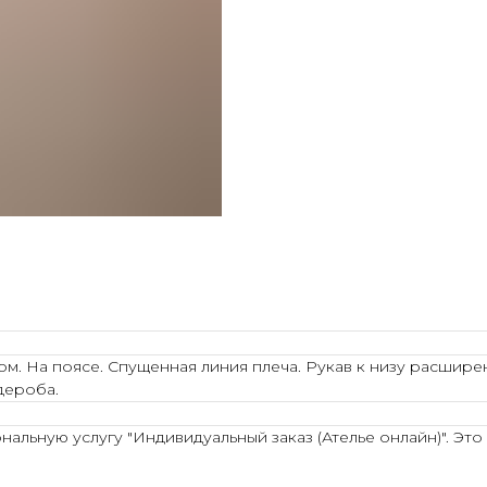
м. На поясе. Спущенная линия плеча. Рукав к низу расширен
дероба.
льную услугу "Индивидуальный заказ (Ателье онлайн)". Это