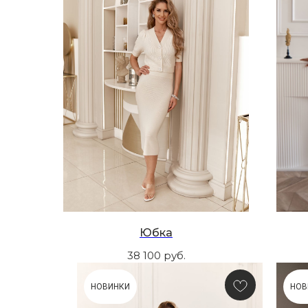
Юбка
38 100
руб.
НОВИНКИ
НОВ