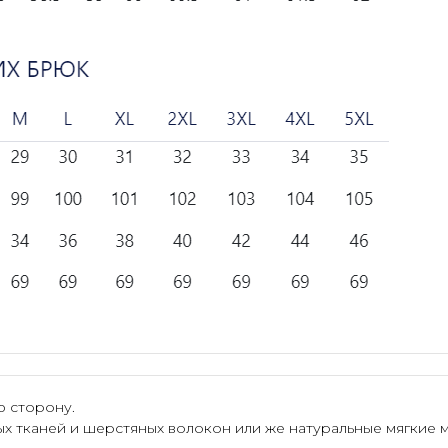
ю сторону.
ых тканей и шерстяных волокон или же натуральные мягкие 