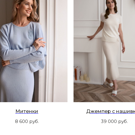
Митенки
Джемпер с нашив
8 600
руб.
39 000
руб.