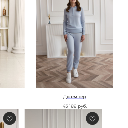
Джемпер
43 188
руб.