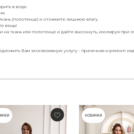
рить в воде.
ия.
 ткань (полотенце) и отожмите лишнюю влагу.
те вещь!
 на ткань или полотенце и дайте высохнуть, изолируя при э
ложить Вам эксклюзивную услугу - прачечная и ремонт изд
ИНКИ
НОВИНКИ