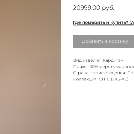
20999.00
руб.
Где померить и купить? (
Добавить в корзину
Вид изделия: Кардиган
Пряжа: 50%шерсть мерино
Страна происхождения: Ро
Коллекция: CHIC (XXS-XL)