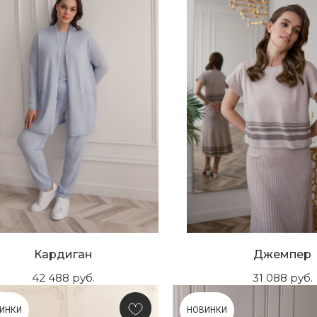
Кардиган
Джемпер
42 488
руб.
31 088
руб.
ИНКИ
НОВИНКИ