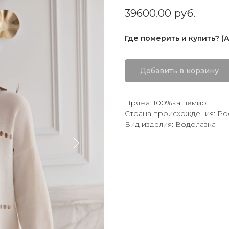
39600.00
руб.
Где померить и купить? (
Добавить в корзину
Пряжа: 100%кашемир
Страна происхождения: Ро
Вид изделия: Водолазка