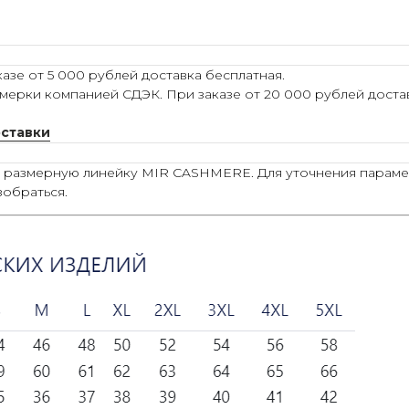
азе от 5 000 рублей доставка бесплатная.
мерки компанией СДЭК. При заказе от 20 000 рублей достав
оставки
ю размерную линейку MIR CASHMERE. Для уточнения параме
зобраться.