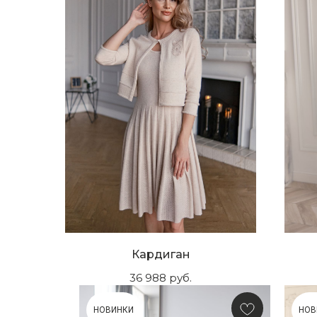
Кардиган
36 988
руб.
НОВИНКИ
НОВ