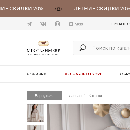
СКИДКИ 20%
ЛЕТНИЕ СКИДКИ 20%
ПОКУПАТЕ
НОВИНКИ
ВЕСНА-ЛЕТО 2026
ОБР
Главная
/
Каталог
Вернуться