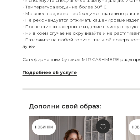
• Используйте специальные шампуни для деликатн
• Температура воды - не более 30° С.
• Моющее средство необходимо тщательно раство
• Не рекомендуется отжимать кашемировые издел
• После стирки заверните изделие в чистую сухую
• Ни в коем случае не скручивайте и не растягивай
• Разложите на любой горизонтальной поверхности
лучей.
Сеть фирменных бутиков MIR CASHMERE рады пред
Подробнее об услуге
Дополни свой образ:
НОВИНКИ
НОВ