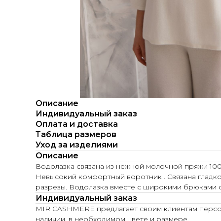
Описание
Индивидуальный заказ
Оплата и доставка
Таблица размеров
Уход за изделиями
Описание
Водолазка связана из нежной молочной пряжи 100%
Невысокий комфортный воротник . Связана гладко
разрезы. Водолазка вместе с широкими брюками со
Индивидуальный заказ
MIR CASHMERE предлагает своим клиентам персона
наличии, в необходимом цвете и размере.