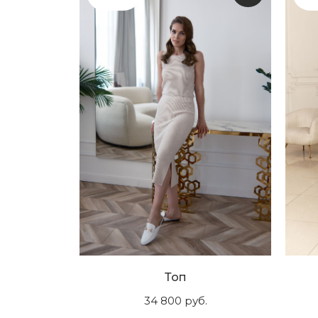
Топ
34 800
руб.