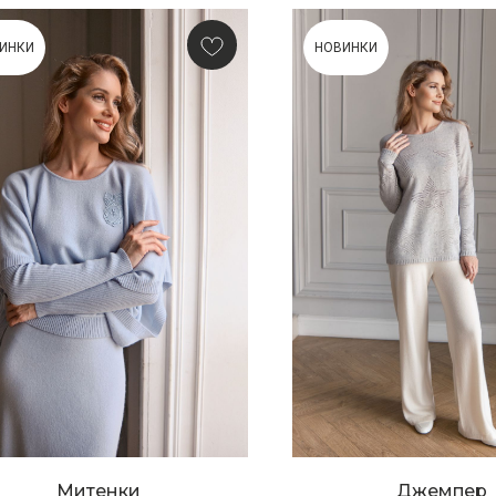
ИНКИ
НОВИНКИ
Митенки
Джемпер