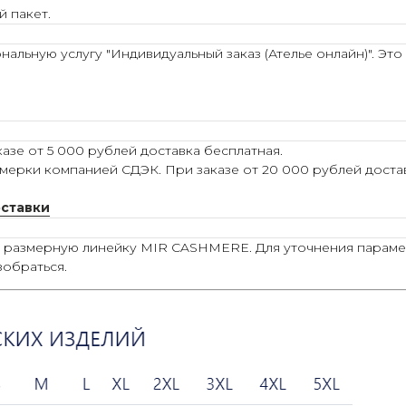
й пакет.
льную услугу "Индивидуальный заказ (Ателье онлайн)". Это
азе от 5 000 рублей доставка бесплатная.
мерки компанией СДЭК. При заказе от 20 000 рублей достав
оставки
ю размерную линейку MIR CASHMERE. Для уточнения параме
зобраться.