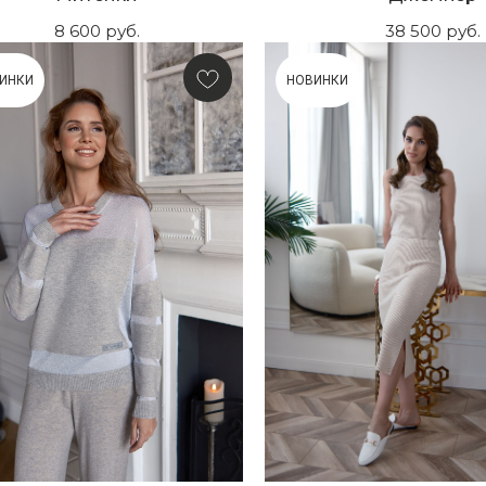
8 600
руб.
38 500
руб.
ИНКИ
НОВИНКИ