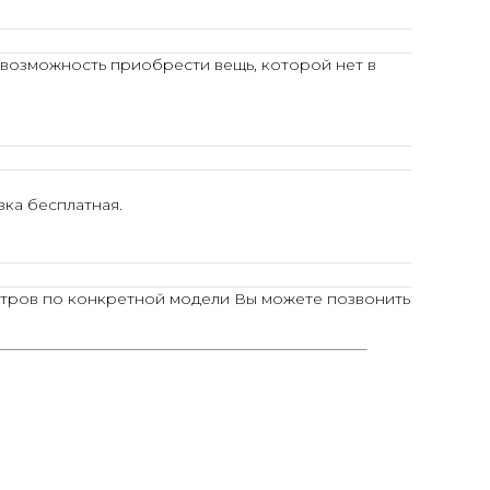
 возможность приобрести вещь, которой нет в
ка бесплатная.
тров по конкретной модели Вы можете позвонить