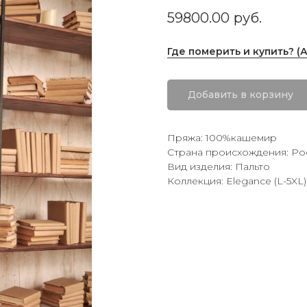
59800.00
руб.
Где померить и купить? (
Добавить в корзину
Пряжа: 100%кашемир
Страна происхождения: Ро
Вид изделия: Пальто
Коллекция: Elegance (L-5XL)