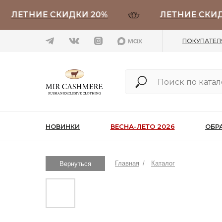
ЕТНИЕ СКИДКИ 20%
ЛЕТНИЕ СКИДКИ 
ПОКУПАТЕ
НОВИНКИ
ВЕСНА-ЛЕТО 2026
ОБР
Главная
/
Каталог
Вернуться