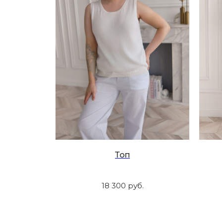
Топ
18 300
руб.