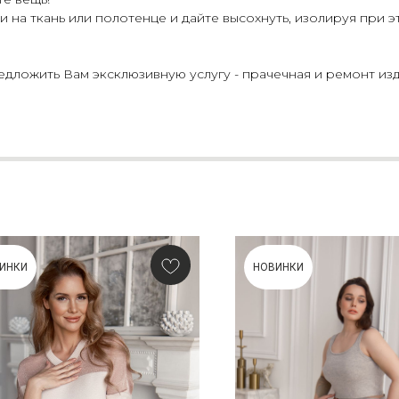
 на ткань или полотенце и дайте высохнуть, изолируя при э
ложить Вам эксклюзивную услугу - прачечная и ремонт изд
ИНКИ
НОВИНКИ