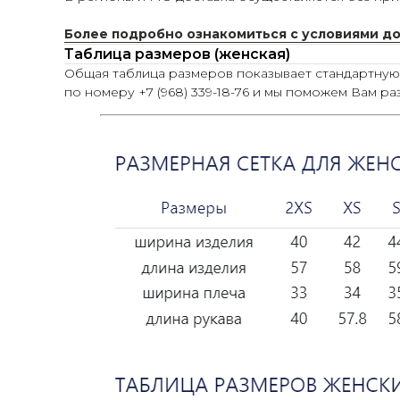
Более подробно ознакомиться с условиями д
Таблица размеров (женская)
Общая таблица размеров показывает стандартну
по номеру +7 (968) 339-18-76 и мы поможем Вам ра