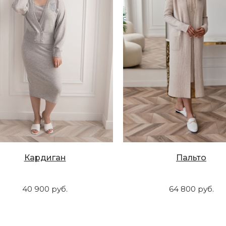
Кардиган
Пальто
40 900
руб.
64 800
руб.