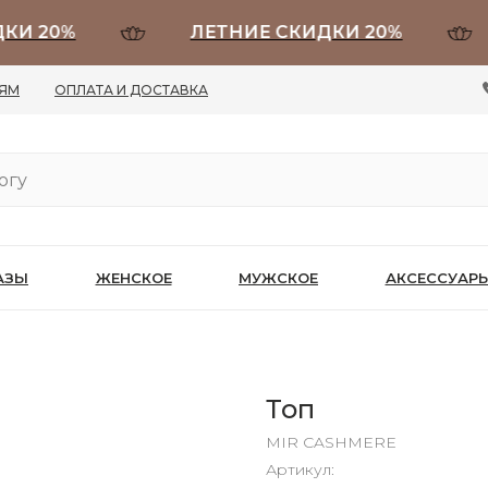
20%
ЛЕТНИЕ СКИДКИ 20%
Л
ЛЯМ
ОПЛАТА И ДОСТАВКА
АЗЫ
ЖЕНСКОЕ
МУЖСКОЕ
АКСЕССУАР
Топ
MIR CASHMERE
Артикул: