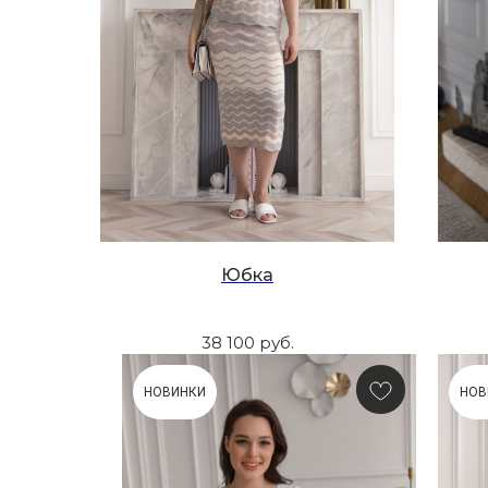
Юбка
38 100
руб.
НОВИНКИ
НОВ