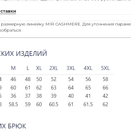
оставки
ю размерную линейку MIR CASHMERE. Для уточнения параме
зобраться.