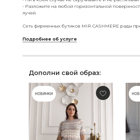
• Разложите на любой горизонтальной поверхности
лучей.
Сеть фирменных бутиков MIR CASHMERE рады пред
Подробнее об услуге
Дополни свой образ:
НОВИНКИ
НОВ