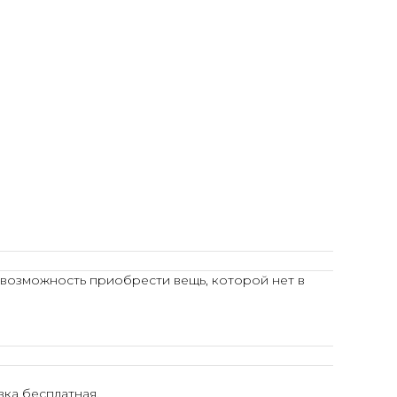
 возможность приобрести вещь, которой нет в
ка бесплатная.