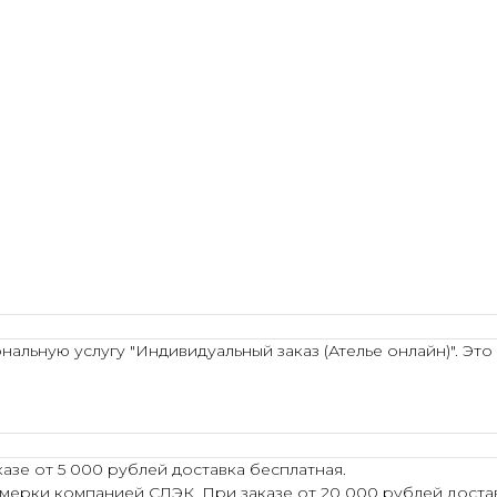
льную услугу "Индивидуальный заказ (Ателье онлайн)". Это
азе от 5 000 рублей доставка бесплатная.
мерки компанией СДЭК. При заказе от 20 000 рублей достав