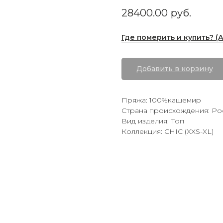
28400.00
руб.
Где померить и купить? (
Добавить в корзину
Пряжа: 100%кашемир
Страна происхождения: Ро
Вид изделия: Топ
Коллекция: CHIC (XXS-XL)