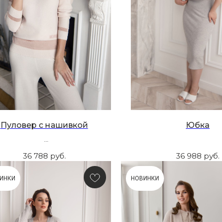
Пуловер с нашивкой
Юбка
36 788
руб.
36 988
руб.
ИНКИ
НОВИНКИ