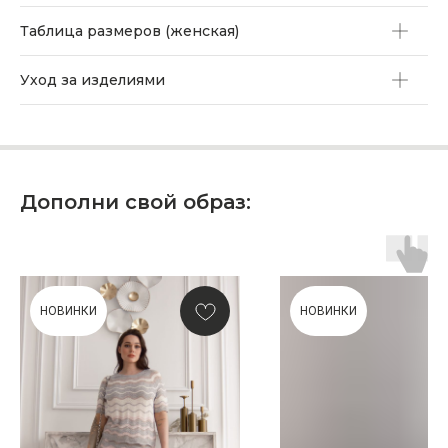
Таблица размеров (женская)
Уход за изделиями
Дополни свой образ:
НОВИНКИ
НОВИНКИ
ПОДАРОЧНАЯ КАРТА
Что может быть лучше подарка,
сделанного с любовью, теплом
и рассчитанного на долгие годы?