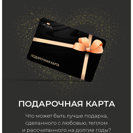
и акций, подпишитесь на email рассылку
Ваш e-mail
Подписаться