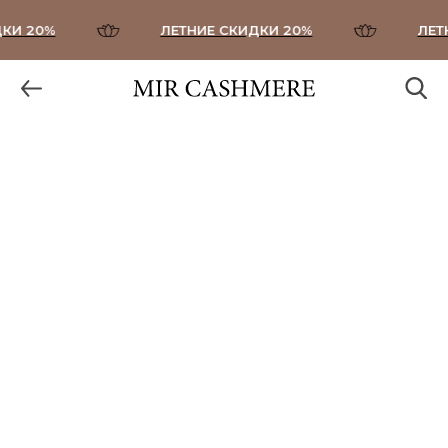
И 20%
ЛЕТНИЕ СКИДКИ 20%
ЛЕТН