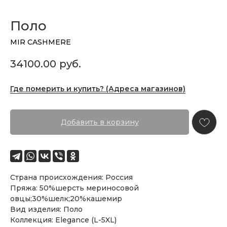
Поло
MIR CASHMERE
34100.00
руб.
Где померить и купить? (Адреса магазинов)
Добавить в корзину
Страна происхождения: Россия
Пряжа: 50%шерсть мериносовой
овцы;30%шелк;20%кашемир
Вид изделия: Поло
Коллекция: Elegance (L-5XL)