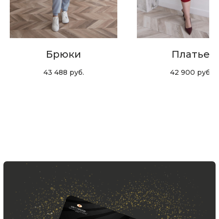
и акций, подпишитесь на email рассылку
Ваш e-mail
Подписаться
Брюки
Платье
43 488
руб.
42 900
руб.