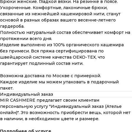
Брюки женские. Гладкой вязки. На резинке в поясе.
Укороченные. Комфортные, лаконичные брюки,
связанные из нежнейшей кашемировой нити, станут
основой в разных образах вашего весенне-летнего
гардероба.
Полностью натуральный состав обеспечивает комфорт на
протяжении всего дня.
Изделие выполнено из 100% органического кашемира
без примеси. Вся пряжа сертифицирована по
швейцарской системе качества OEKO-TEX, что
гарантирует подлинный состав нити.
Возможна доставка по Москве с примеркой.
Каждое изделие мы можем упаковать в подарочный
пакет.
Индивидуальный заказ
MIR CASHMERE предлагает своим клиентам
персональную услугу "Индивидуальный заказ (Ателье
онлайн)". Это возможность приобрести вещь, которой нет
в наличии, в необходимом цвете и размере.
Подробнее об услуге