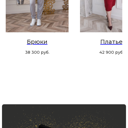
Хотите быть в курсе всех новинок
и акций, подпишитесь на email рассылку
Ваш e-mail
Подписаться
Брюки
Платье
38 300
руб.
42 900
руб.