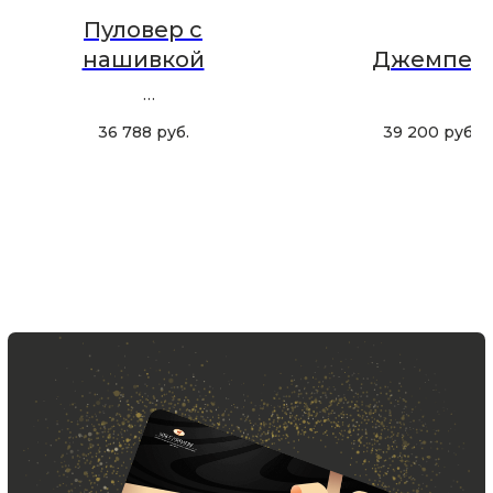
Пуловер с
Ваш e-mail
нашивкой
Джемпер
Подписаться
36 788
руб.
39 200
руб.