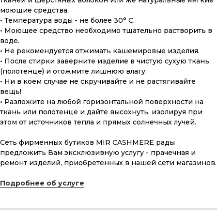
тканей и шерстяных волокон или же натуральные мягкие
моющие средства.
• Температура воды - не более 30° С.
• Моющее средство необходимо тщательно растворить в
воде.
• Не рекомендуется отжимать кашемировые изделия.
• После стирки заверните изделие в чистую сухую ткань
(полотенце) и отожмите лишнюю влагу.
• Ни в коем случае не скручивайте и не растягивайте
вещь!
• Разложите на любой горизонтальной поверхности на
ткань или полотенце и дайте высохнуть, изолируя при
этом от источников тепла и прямых солнечных лучей.
Сеть фирменных бутиков MIR CASHMERE рады
предложить Вам эксклюзивную услугу - прачечная и
ремонт изделий, приобретенных в нашей сети магазинов.
ПОДАРОЧНАЯ КАРТА
Что может быть лучше подарка,
Подробнее об услуге
сделанного с любовью, теплом
и рассчитанного на долгие годы?