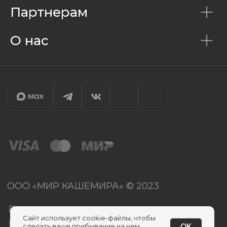
Партнерам
О нас
Сайт использует cookie-файлы, чтобы
OK
сделать ваше прибывание на нем