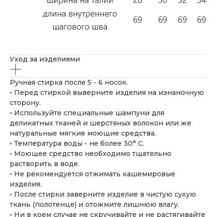
Уход за изделиями
Ручная стирка после 5 - 6 носок.
• Перед стиркой выверните изделия на изнаночную
сторону.
• Используйте специальные шампуни для
деликатных тканей и шерстяных волокон или же
натуральные мягкие моющие средства.
• Температура воды - не более 30° С.
• Моющее средство необходимо тщательно
растворить в воде.
• Не рекомендуется отжимать кашемировые
изделия.
• После стирки заверните изделие в чистую сухую
ткань (полотенце) и отожмите лишнюю влагу.
• Ни в коем случае не скручивайте и не растягивайте