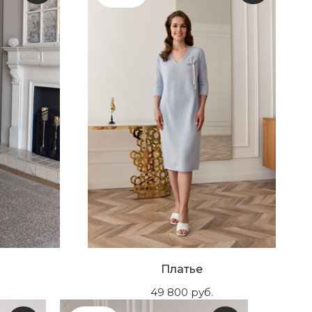
Платье
49 800
руб.