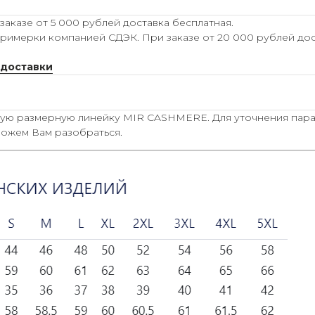
аказе от 5 000 рублей доставка бесплатная.
римерки компанией СДЭК. При заказе от 20 000 рублей дос
 доставки
ную размерную линейку MIR CASHMERE. Для уточнения пар
оможем Вам разобраться.