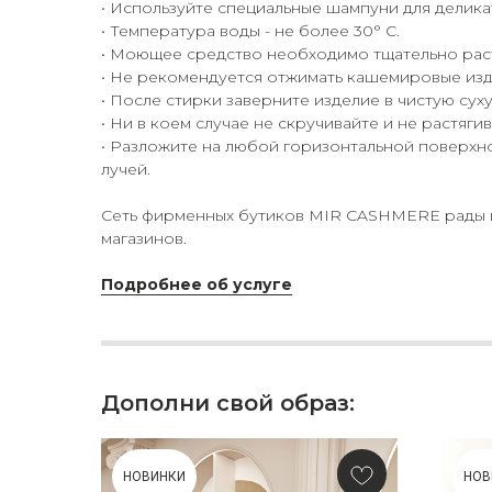
• Используйте специальные шампуни для делика
• Температура воды - не более 30° С.
• Моющее средство необходимо тщательно раст
• Не рекомендуется отжимать кашемировые изд
• После стирки заверните изделие в чистую сух
• Ни в коем случае не скручивайте и не растяги
• Разложите на любой горизонтальной поверхно
лучей.
Сеть фирменных бутиков MIR CASHMERE рады пр
магазинов.
Подробнее об услуге
Дополни свой образ:
НОВИНКИ
НОВ