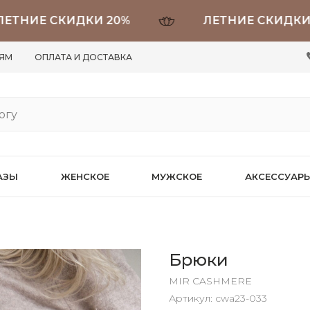
ИЕ СКИДКИ 20%
ЛЕТНИЕ СКИДКИ 20%
ЛЯМ
ОПЛАТА И ДОСТАВКА
АЗЫ
ЖЕНСКОЕ
МУЖСКОЕ
АКСЕССУАР
Брюки
MIR CASHMERE
Артикул:
cwa23-033