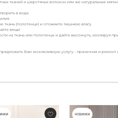
тных тканей и шерстяных волокон или же натуральные мягк
ворить в воде.
елия.
ую ткань (полотенце) и отожмите лишнюю влагу.
вайте вещь!
сти на ткань или полотенце и дайте высохнуть, изолируя пр
едложить Вам эксклюзивную услугу - прачечная и ремонт 
ИНКИ
НОВИНКИ