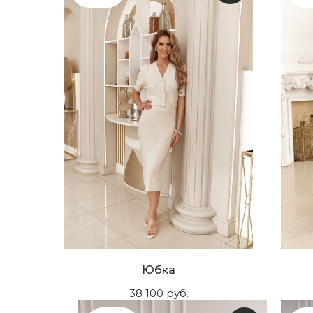
Юбка
38 100
руб.