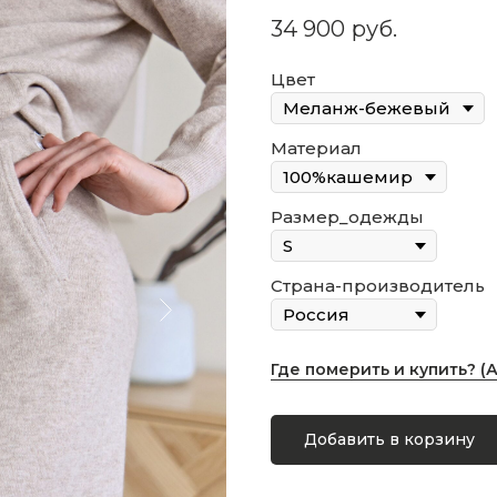
34 900
руб.
Цвет
Материал
Размер_одежды
Страна-производитель
Где померить и купить? (
Добавить в корзину