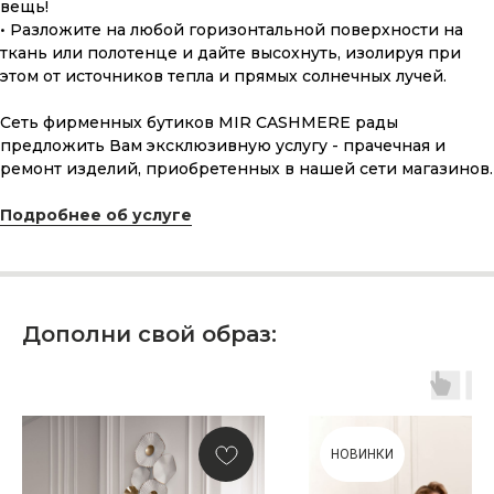
вещь!
• Разложите на любой горизонтальной поверхности на
ткань или полотенце и дайте высохнуть, изолируя при
этом от источников тепла и прямых солнечных лучей.
Сеть фирменных бутиков MIR CASHMERE рады
предложить Вам эксклюзивную услугу - прачечная и
ремонт изделий, приобретенных в нашей сети магазинов.
Подробнее об услуге
ПОДАРОЧНАЯ КАРТА
Что может быть лучше подарка,
сделанного с любовью, теплом
и рассчитанного на долгие годы?
Дополни свой образ:
КУПИТЬ КАРТУ
НОВИНКИ