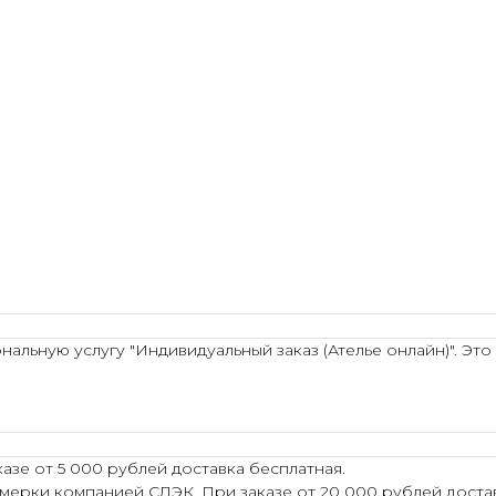
льную услугу "Индивидуальный заказ (Ателье онлайн)". Это
азе от 5 000 рублей доставка бесплатная.
мерки компанией СДЭК. При заказе от 20 000 рублей достав