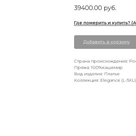
39400.00
руб.
Где померить и купить? (
Добавить в корзину
Страна происхождения: Ро
Пряжа: 100%кашемир
Вид изделия: Платье
Коллекция: Elegance (L-5XL)