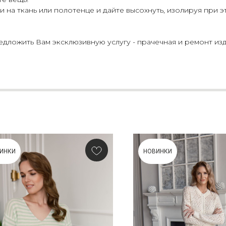
 на ткань или полотенце и дайте высохнуть, изолируя при э
ложить Вам эксклюзивную услугу - прачечная и ремонт изд
ИНКИ
НОВИНКИ