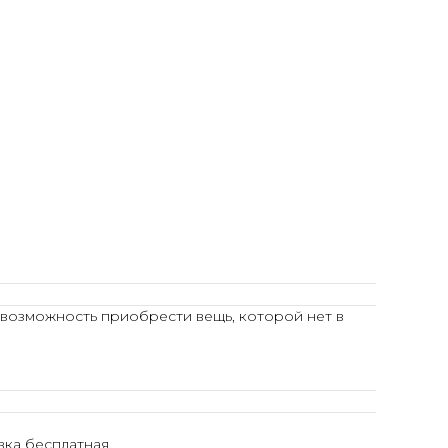
 возможность приобрести вещь, которой нет в
ка бесплатная.