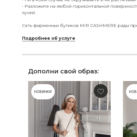
• Разложите на любой горизонтальной поверхности
лучей.
Сеть фирменных бутиков MIR CASHMERE рады пред
Подробнее об услуге
Дополни свой образ:
НОВИНКИ
НОВ