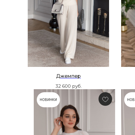
Джемпер
32 600
руб.
НОВИНКИ
НОВ