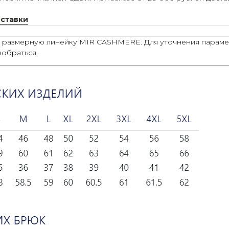
оставки
ю размерную линейку MIR CASHMERE. Для уточнения параме
зобраться.