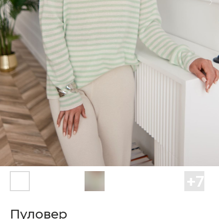
Пуловер