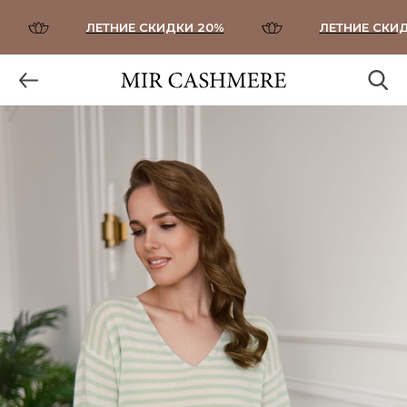
ЛЕТНИЕ СКИДКИ 20%
ЛЕТНИЕ СКИДК