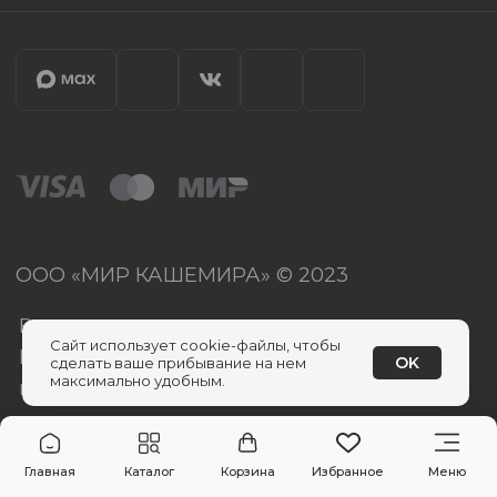
Сайт использует cookie-файлы, чтобы
OK
сделать ваше прибывание на нем
максимально удобным.
Главная
Каталог
Корзина
Избранное
Меню