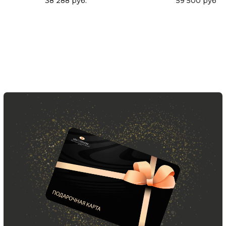
38 288
руб.
59 500
руб.
Подписаться
ООО «МИР КАШЕМИРА» © 2023