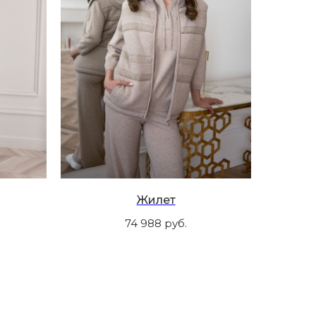
Жилет
74 988
руб.