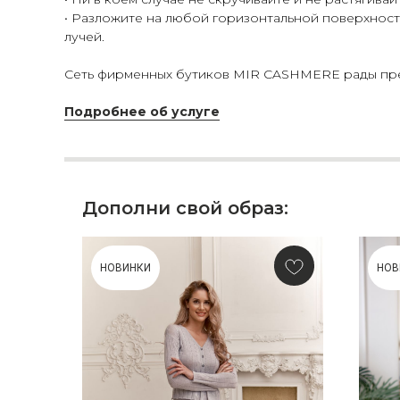
• Разложите на любой горизонтальной поверхности
лучей.
Сеть фирменных бутиков MIR CASHMERE рады пред
Подробнее об услуге
Дополни свой образ:
НОВИНКИ
НОВ