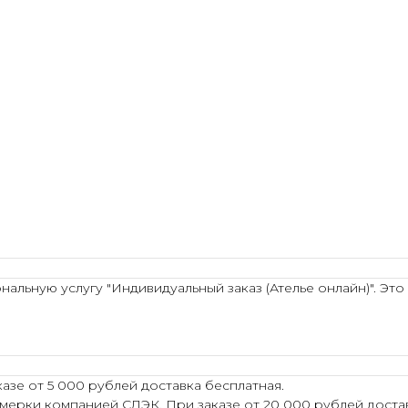
льную услугу "Индивидуальный заказ (Ателье онлайн)". Это
азе от 5 000 рублей доставка бесплатная.
мерки компанией СДЭК. При заказе от 20 000 рублей достав