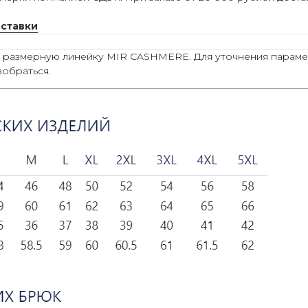
оставки
ю размерную линейку MIR CASHMERE. Для уточнения параме
зобраться.