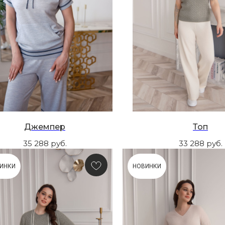
Джемпер
Топ
35 288
руб.
33 288
руб.
ИНКИ
НОВИНКИ