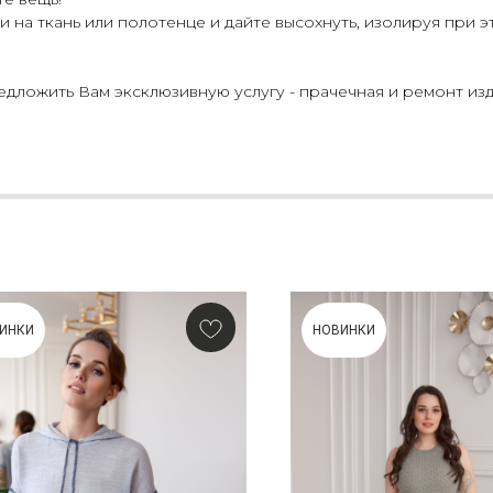
 на ткань или полотенце и дайте высохнуть, изолируя при э
ложить Вам эксклюзивную услугу - прачечная и ремонт изд
ИНКИ
НОВИНКИ