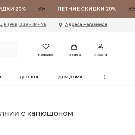
 20%
ЛЕТНИЕ СКИДКИ 20%
8 (968) 339 - 18 - 76
Адреса магазинов
Избраное
Корзина
Аккаунт
Ы
ДЕТСКОЕ
ДЛЯ ДОМА
олнии с капюшоном