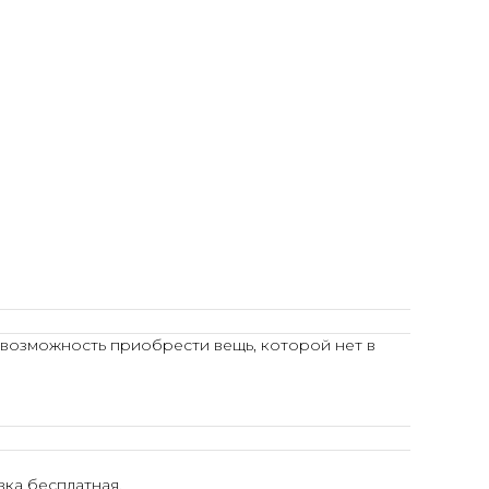
 возможность приобрести вещь, которой нет в
ка бесплатная.