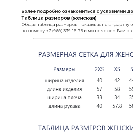
Более подробно ознакомиться с условиями д
Таблица размеров (женская)
Общая таблица размеров показывает стандартну
по номеру +7 (968) 339-18-76 и мы поможем Вам ра