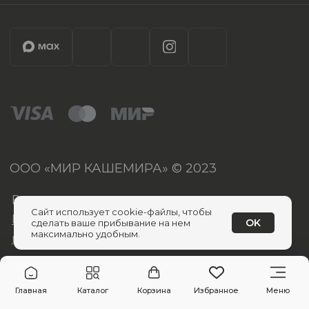
Сайт использует cookie-файлы, чтобы
OK
сделать ваше прибывание на нем
максимально удобным.
Главная
Каталог
Корзина
Избранное
Меню