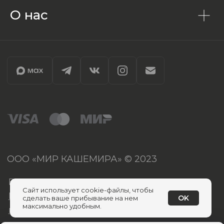
О нас
Сайт использует cookie-файлы, чтобы
OK
сделать ваше прибывание на нем
максимально удобным.