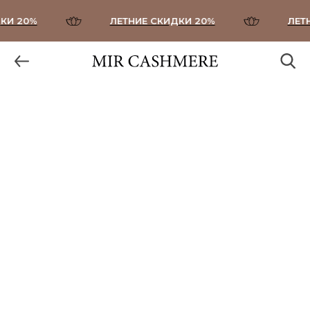
И 20%
ЛЕТНИЕ СКИДКИ 20%
ЛЕТН