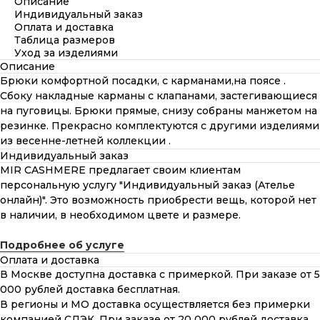
Описание
Индивидуальный заказ
Оплата и доставка
Таблица размеров
Уход за изделиями
Описание
Брюки комфортной посадки, с карманами,на поясе .
Сбоку накладные карманы с клапанами, застегивающиеся
на пуговицы. Брюки прямые, снизу собраны манжетом на
резинке. Прекрасно комплектуются с другими изделиями
из весенне-летней коллекции .
Индивидуальный заказ
MIR CASHMERE предлагает своим клиентам
персональную услугу "Индивидуальный заказ (Ателье
онлайн)". Это возможность приобрести вещь, которой нет
в наличии, в необходимом цвете и размере.
Подробнее об услуге
Оплата и доставка
В Москве доступна доставка с примеркой. При заказе от 5
000 рублей доставка бесплатная.
В регионы и МО доставка осуществляется без примерки
компанией СДЭК. При заказе от 20 000 рублей доставка