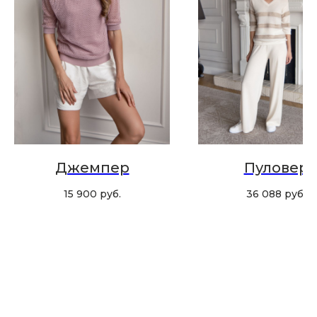
Хотите быть в курсе всех новинок
и акций, подпишитесь на email рассылку
Ваш e-mail
Подписаться
Джемпер
Пуловер
15 900
руб.
36 088
руб.