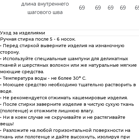
Уход за изделиями
Ручная стирка после 5 - 6 носок.
• Перед стиркой выверните изделия на изнаночную
сторону.
• Используйте специальные шампуни для деликатных
тканей и шерстяных волокон или же натуральные мягкие
моющие средства.
• Температура воды - не более 30° С.
• Моющее средство необходимо тщательно растворить в
воде.
• Не рекомендуется отжимать кашемировые изделия.
• После стирки заверните изделие в чистую сухую ткань
(полотенце) и отожмите лишнюю влагу.
• Ни в коем случае не скручивайте и не растягивайте
вещь!
• Разложите на любой горизонтальной поверхности на
ткань или полотенце и дайте высохнуть, изолируя при