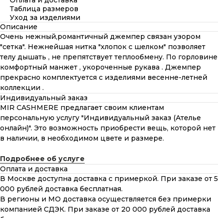
Оплата и доставка
Таблица размеров
Уход за изделиями
Описание
Очень нежный,романтичный джемпер связан узором
"сетка". Нежнейшая нитка "хлопок с шелком" позволяет
телу дышать , не препятствует теплообмену. По горловине
комфортный манжет , укороченные рукава . Джемпер
прекрасно комплектуется с изделиями весенне-летней
коллекции .
Индивидуальный заказ
MIR CASHMERE предлагает своим клиентам
персональную услугу "Индивидуальный заказ (Ателье
онлайн)". Это возможность приобрести вещь, которой нет
в наличии, в необходимом цвете и размере.
Подробнее об услуге
Оплата и доставка
В Москве доступна доставка с примеркой. При заказе от 5
000 рублей доставка бесплатная.
В регионы и МО доставка осуществляется без примерки
компанией СДЭК. При заказе от 20 000 рублей доставка