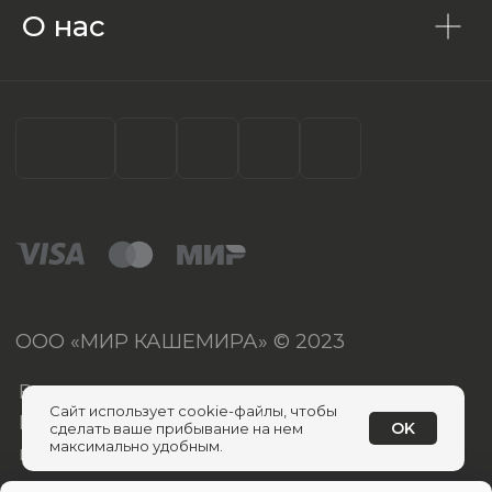
О нас
Сайт использует cookie-файлы, чтобы
OK
сделать ваше прибывание на нем
максимально удобным.