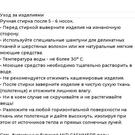
Уход за изделиями
Ручная стирка после 5 - 6 носок.
• Перед стиркой выверните изделия на изнаночную
сторону.
• Используйте специальные шампуни для деликатных
тканей и шерстяных волокон или же натуральные мягкие
моющие средства.
• Температура воды - не более 30° С.
• Моющее средство необходимо тщательно растворить в
воде.
• Не рекомендуется отжимать кашемировые изделия.
• После стирки заверните изделие в чистую сухую ткань
(полотенце) и отожмите лишнюю влагу.
• Ни в коем случае не скручивайте и не растягивайте
вещь!
• Разложите на любой горизонтальной поверхности на
ткань или полотенце и дайте высохнуть, изолируя при
этом от источников тепла и прямых солнечных лучей.
ПОДАРОЧНАЯ КАРТА