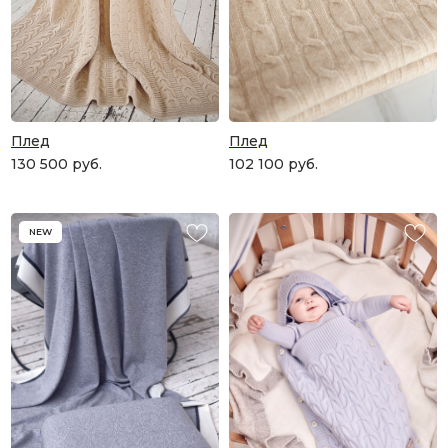
Плед
Плед
130 500
руб.
102 100
руб.
NEW