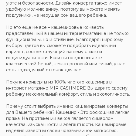
уюте и безопасности. Дизайн конверта также имеет
Ваш e-mail
удобную молнию внизу, поэтому вы можете менять
подгузники, не нарушая сон вашего ребенка.
Подписаться
Но это еще не все – кашемировые конверты
представленный в нашем интернет-магазине не только
функциональны, но и стильные. Благодаря широкому
выбору цветов вы сможете подобрать идеальный
вариант, соответствующий вашему стилю и
индивидуальности. Если вы предпочитаете
классический белый, нежно-розовый или синий, у нас
есть подходящий оттенок для вас.
Покупая конверты из 100% чистого кашемира в
интернет-магазине MIR CASHMERE Вы дарите своему
ребенку максимальный комфорт, стиль и экологичность.
Почему стоит выбрать именно кашемировые конверты
для Вашего ребенка? Кашемир - Это роскошная легкая
пряжа. На протяжении веков является символом
качества, изысканности и элегантности. Кашемировые
изделия известны своей чрезвычайной мягкостью,