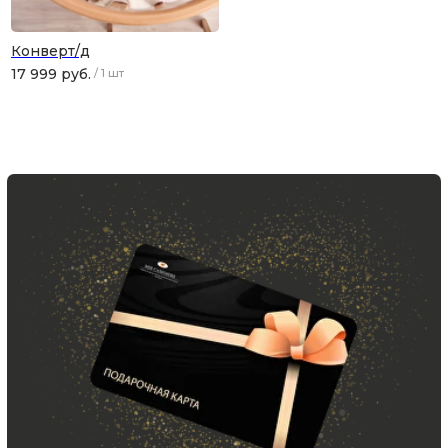
Конверт/д
17 999
руб.
/
1 шт