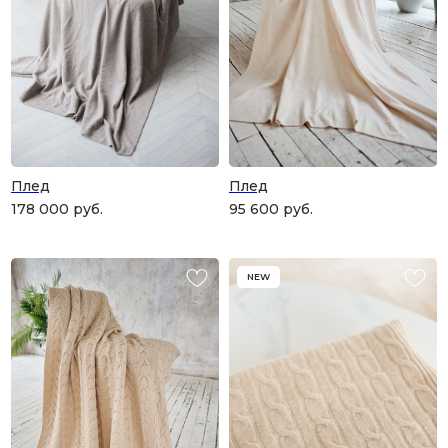
Плед
Плед
178 000
руб.
95 600
руб.
NEW