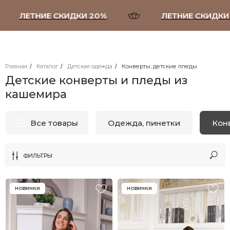
ЛЕТНИЕ СКИДКИ 20%
ЛЕТНИЕ СКИДКИ 2
Главная
/
Каталог
/
Детская одежда
/
Конверты, детские пледы
Детские конверты и пледы из
Все товары
Одежда, пинетки
Конверты, детские пледы
кашемира
ФИЛЬТРЫ
НОВИНКИ
НОВИНКИ