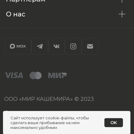
О нас
Сайт использует cookie-файлы, чтобы
OK
сделать ваше прибывание на нем
максимально удобным.